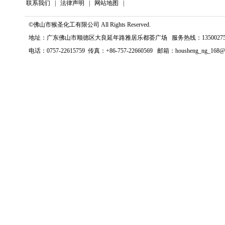
联系我们
|
法律声明
|
网站地图
|
©佛山市猴圣化工有限公司 All Rights Reserved.
地址：广东佛山市顺德区大良延年路雅居乐都荟广场 服务热线：135002759
电话：0757-22615759 传真：+86-757-22660569 邮箱：housheng_ng_168@1