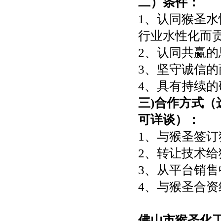
二）条件：
1、认同猴圣
行业水性化而
2、认同共赢
3、坚守诚信
4、具有持续的
三)合作方式
可详谈）：
1、与猴圣签
2、转让技术给
3、从平台销售
4、与猴圣合
佛山市猴圣化