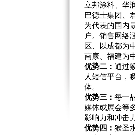
立邦涂料、华
巴德士集团、
为代表的国内最
户。销售网络
区、以成都为
南康、福建为
优势二：
通过
人短信平台，
体。
优势三：
每一
媒体或展会等
影响力和冲击
优势四：
猴圣