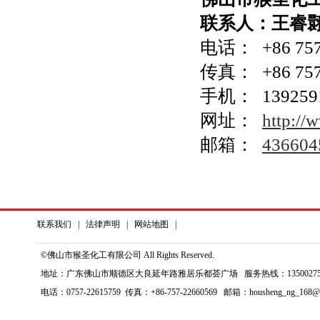
联系人：王睿
电话： +86 757
传真： +86 757
手机： 139259
网址：
http://
邮箱：
436604
联系我们
|
法律声明
|
网站地图
|
©佛山市猴圣化工有限公司 All Rights Reserved.
地址：广东佛山市顺德区大良延年路雅居乐都荟广场 服务热线：135002759
电话：0757-22615759 传真：+86-757-22660569 邮箱：housheng_ng_168@1