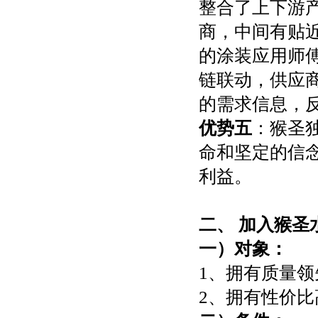
整合了上下游
商，中间有贴
的涂装应用师
链联动，供应
的需求信息，
优势五
：猴圣
命和坚定的信
利益。
二、 加入猴圣
一）对象：
1、拥有质量
2、拥有性价