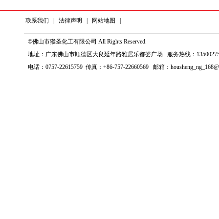
联系我们
|
法律声明
|
网站地图
|
©佛山市猴圣化工有限公司 All Rights Reserved.
地址：广东佛山市顺德区大良延年路雅居乐都荟广场 服务热线：135002759
电话：0757-22615759 传真：+86-757-22660569 邮箱：housheng_ng_168@1